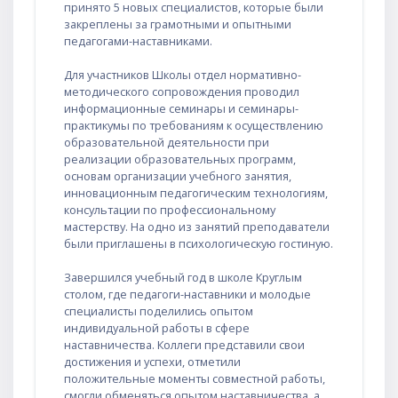
принято 5 новых специалистов, которые были
закреплены за грамотными и опытными
педагогами-наставниками.
Для участников Школы отдел нормативно-
методического сопровождения проводил
информационные семинары и семинары-
практикумы по требованиям к осуществлению
образовательной деятельности при
реализации образовательных программ,
основам организации учебного занятия,
инновационным педагогическим технологиям,
консультации по профессиональному
мастерству. На одно из занятий преподаватели
были приглашены в психологическую гостиную.
Завершился учебный год в школе Круглым
столом, где педагоги-наставники и молодые
специалисты поделились опытом
индивидуальной работы в сфере
наставничества. Коллеги представили свои
достижения и успехи, отметили
положительные моменты совместной работы,
смогли обменяться опытом наставничества, а