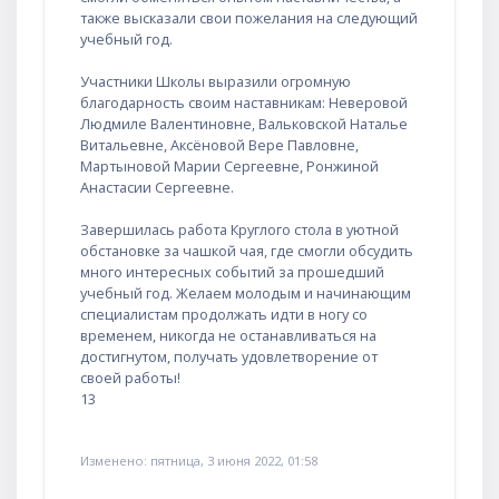
также высказали свои пожелания на следующий
учебный год.
Участники Школы выразили огромную
благодарность своим наставникам: Неверовой
Людмиле Валентиновне, Вальковской Наталье
Витальевне, Аксёновой Вере Павловне,
Мартыновой Марии Сергеевне, Ронжиной
Анастасии Сергеевне.
Завершилась работа Круглого стола в уютной
обстановке за чашкой чая, где смогли обсудить
много интересных событий за прошедший
учебный год. Желаем молодым и начинающим
специалистам продолжать идти в ногу со
временем, никогда не останавливаться на
достигнутом, получать удовлетворение от
своей работы!
13
Изменено: пятница, 3 июня 2022, 01:58