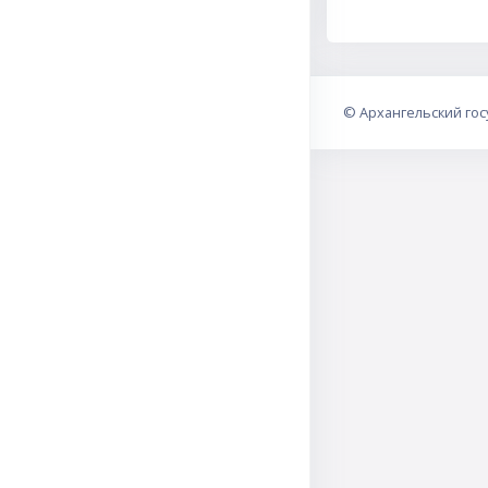
©
Архангельский го