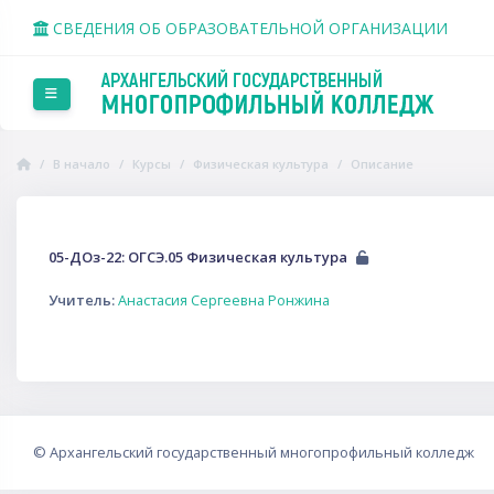
Перейти к основному содержанию
СВЕДЕНИЯ ОБ ОБРАЗОВАТЕЛЬНОЙ ОРГАНИЗАЦИИ
Боковая панель
В начало
Курсы
Физическая культура
Описание
05-ДОз-22: ОГСЭ.05 Физическая культура
Учитель:
Анастасия Сергеевна Ронжина
©
Архангельский государственный многопрофильный колледж