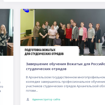
Пропустить НОВОСТИ И СОБЫТИЯ
Завершение обучения Вожатых для Российских
студенческих отрядов
В Архангельском государственном многопрофильном
колледже завершилось профессиональное обучение
участников студенческих отрядов Архангельской области,
готови...
Администратор сайта