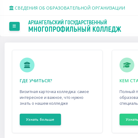
Перейти к основному содержанию
СВЕДЕНИЯ ОБ ОБРАЗОВАТЕЛЬНОЙ ОРГАНИЗАЦИИ
Боковая панель
Пропустить Custom HTML
Пропустить 123
ГДЕ УЧИТЬСЯ?
КЕМ СТ
Визитная карточка колледжа: самое
Полный 
интересное и важное, что нужно
образова
знать о нашем колледже
специаль
Узнать больше
Узнат