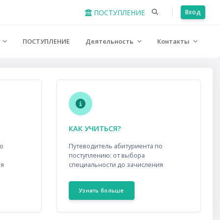
ПОСТУПЛЕНИЕ
Вход
е
ПОСТУПЛЕНИЕ
Деятельность
Контакты
КАК УЧИТЬСЯ?
о
Путеводитель абитуриента по
поступлению: от выбора
ия
специальности до зачисления
Узнать больше