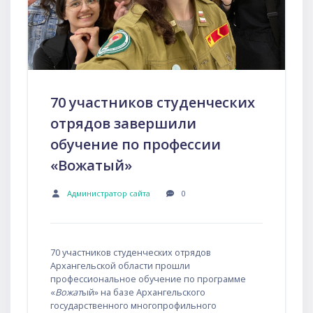
70 участников студенческих
отрядов завершили
обучение по профессии
«Вожатый»
Администратор сайта
0
70 участников студенческих отрядов
Архангельской области прошли
профессиональное обучение по программе
«
Вожат
ый» на базе Архангельского
государственного многопрофильного