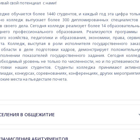
ивай свой потенциал с нами!
едже обучается более 1440 студентов, и каждый год эта цифра толь
дно колледж выпускает более 300 дипломированных специалистов
в своего дела. Сегодня колледж реализует более 14 образовательн
днего профессионального образования. Реализуются программы
ого хозяйства, педагогики и образования, экономики, права, серви
рта. Колледж, выступая в роли исполнителя государственного зака
 области в деле подготовки кадров, демонстрирует положительн
полнении показателей государственного задания. Сегодня колле
бходимый уровень не только по численности, но и по успеваемости
готовки наших студентов. Студенты колледжа принимают активн
пиадах, конкурсах, соревнованиях, конференциях, других мероприяти
окие места на пьедестале почета.
СЕЛЕНИЯ В ОБЩЕЖИТИЕ
 ЗАЧИСЛЕНИЯ АБИТУРИЕНТОВ