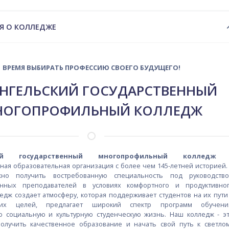
ий план
Я О КОЛЛЕДЖЕ
ВРЕМЯ ВЫБИРАТЬ ПРОФЕССИЮ СВОЕГО БУДУЩЕГО!
АНГЕЛЬСКИЙ ГОСУДАРСТВЕННЫЙ
НОГОПРОФИЛЬНЫЙ КОЛЛЕДЖ
кий государственный многопрофильный колледж
ая образовательная организация с более чем 145-летней историей.
но получить востребованную специальность под руководств
анных преподавателей в условиях комфортного и продуктивно
едж создает атмосферу, которая поддерживает студентов на их пути
их целей, предлагает широкий спектр программ обучени
 социальную и культурную студенческую жизнь. Наш колледж - э
олучить качественное образование и начать свой путь к светло