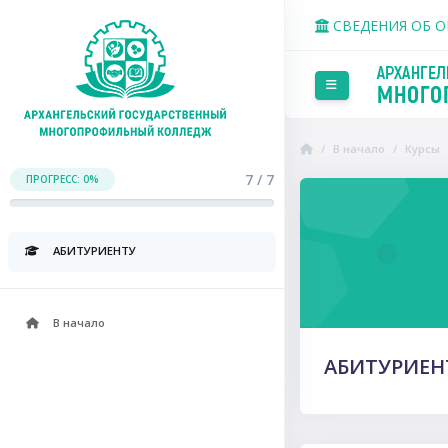
Перейти к основному со
СВЕДЕНИЯ ОБ 
Боковая панель
В начало
Курсы
7 / 7
ПРОГРЕСС: 0%
Пропустить Course Intr
АБИТУРИЕНТУ
В начало
АБИТУРИЕН