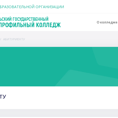
держанию
ОБРАЗОВАТЕЛЬНОЙ ОРГАНИЗАЦИИ
О колледж
АБИТУРИЕНТУ
o
ТУ