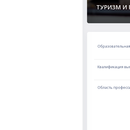
ТУРИЗМ И
Пропустить Основные 
Образовательная
Квалификация вы
Область професс