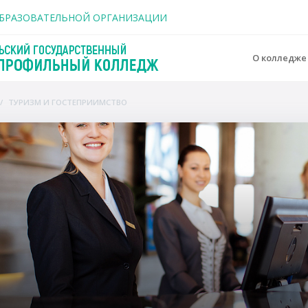
держанию
ОБРАЗОВАТЕЛЬНОЙ ОРГАНИЗАЦИИ
О колледж
ТУРИЗМ И ГОСТЕПРИИМСТВО
o