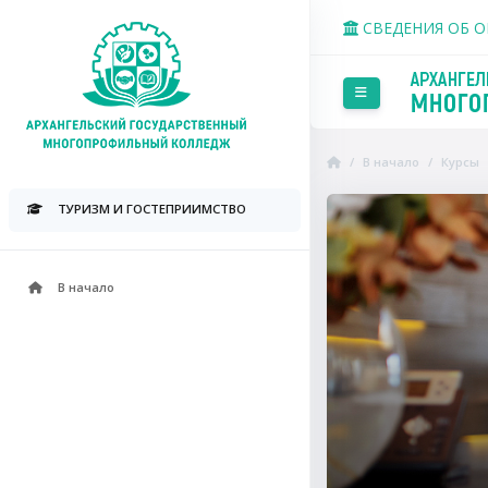
Перейти к основному со
СВЕДЕНИЯ ОБ 
Боковая панель
В начало
Курсы
Пропустить Course Intr
ТУРИЗМ И ГОСТЕПРИИМСТВО
В начало