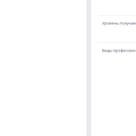
Уровень получае
Виды профессион