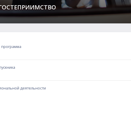
 ГОСТЕПРИИМСТВО
сведения
 программа
пускника
иональной деятельности