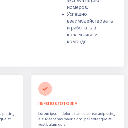
эксплуатацию
номеров.
Успешно
взаимодействовать
и работать в
коллективе и
команде.
ПЕРЕПОДГОТОВКА
dipiscing
Lorem ipsum dolor sit amet, conse adipiscing
sque at
elit. Maecenas mauris orci, pellentesque at
vestibulum quis.