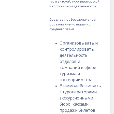
турагентской, туроператорской
и гостиничной деятельности.
Среднее профессиональное
образование - специалист
среднего звена
Организовывать и
контролировать
деятельность
отделов и
компаний в сфере
туризма и
гостеприимства.
Взаимодействовать
с туроператорами,
экскурсионными
бюро, кассами
продажи билетов,