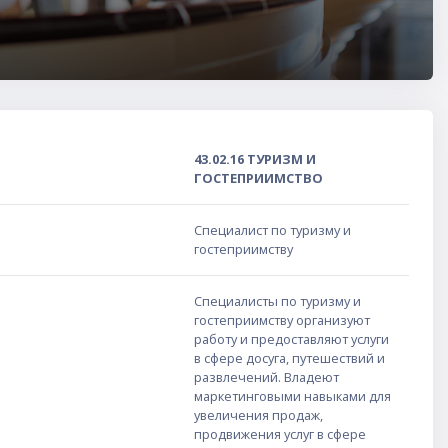
43.02.16 ТУРИЗМ И
ГОСТЕПРИИМСТВО
Специалист по туризму и
гостеприимству
Специалисты по туризму и
гостеприимству организуют
работу и предоставляют услуги
в сфере досуга, путешествий и
развлечений. Владеют
маркетинговыми навыками для
увеличения продаж,
продвижения услуг в сфере