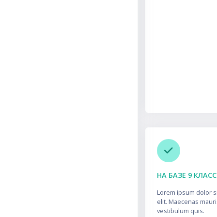
Пропустить Follow Your
НА БАЗЕ 9 КЛАС
Lorem ipsum dolor si
elit. Maecenas mauri
vestibulum quis.