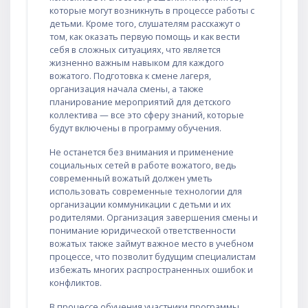
которые могут возникнуть в процессе работы с
детьми. Кроме того, слушателям расскажут о
том, как оказать первую помощь и как вести
себя в сложных ситуациях, что является
жизненно важным навыком для каждого
вожатого. Подготовка к смене лагеря,
организация начала смены, а также
планирование мероприятий для детского
коллектива — все это сферу знаний, которые
будут включены в программу обучения.
Не останется без внимания и применение
социальных сетей в работе вожатого, ведь
современный вожатый должен уметь
использовать современные технологии для
организации коммуникации с детьми и их
родителями. Организация завершения смены и
понимание юридической ответственности
вожатых также займут важное место в учебном
процессе, что позволит будущим специалистам
избежать многих распространенных ошибок и
конфликтов.
В процессе обучения участники программы