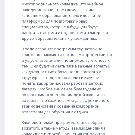
многопрофильного колледжа. Это учебное
заведение, известное своим высоким
качеством образования, стало идеальной
платформой для подготовки новых
специалистов, которые в будущем будут
работать с детьми и подростками в лагерях и
других образовательных учреждениях.
В ходе освоения программы слушатели не
только познакомятся с основами профессии, но
и углубят свои знания по множеству ключевых
тем. Они будут изучать такие важные аспекты,
как должностные обязанности вожатого и
структура лагеря, что позволит им лучше
понять, как организована работа в детских
лагерях. Особое внимание будет уделено
возрастным особенностям детей школьного
возраста, что крайне важно для эффективного
взаимодействия и создания комфортной
атмосферы для обучения и отдыха.
Ключевой темой программы станет образ
вожатого, а также методы взаимодействия в
коллективе и способы решения конфликтов,