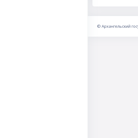
©
Архангельский го