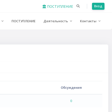
ПОСТУПЛЕНИЕ
Вход
е
ПОСТУПЛЕНИЕ
Деятельность
Контакты
Обсуждения
0