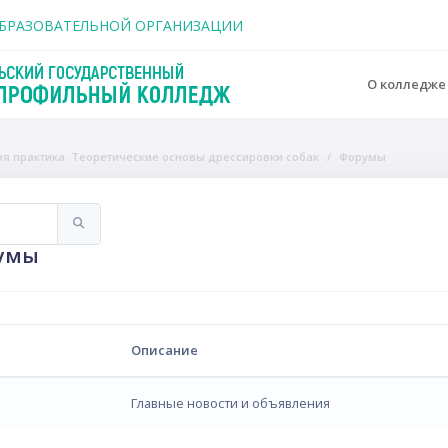
держанию
ОБРАЗОВАТЕЛЬНОЙ ОРГАНИЗАЦИИ
О колледж
ная практика. Теоретические основы дрессировки собак
Форумы
Искать
умы
Описание
Главные новости и объявления