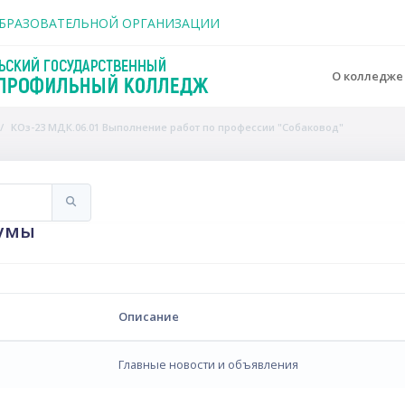
держанию
ОБРАЗОВАТЕЛЬНОЙ ОРГАНИЗАЦИИ
О колледж
КОз-23 МДК.06.01 Выполнение работ по профессии "Собаковод"
Искать
умы
Описание
Главные новости и объявления