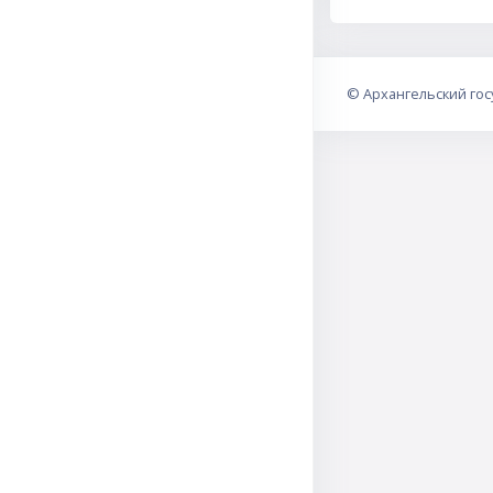
©
Архангельский го