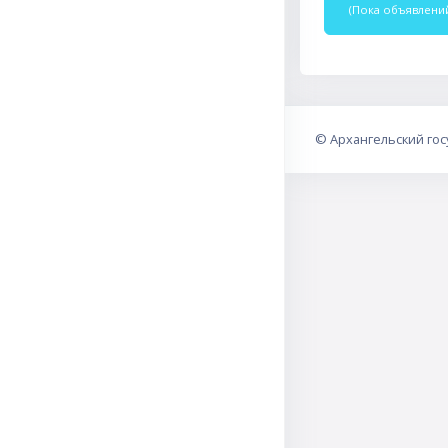
(Пока объявлений
©
Архангельский го