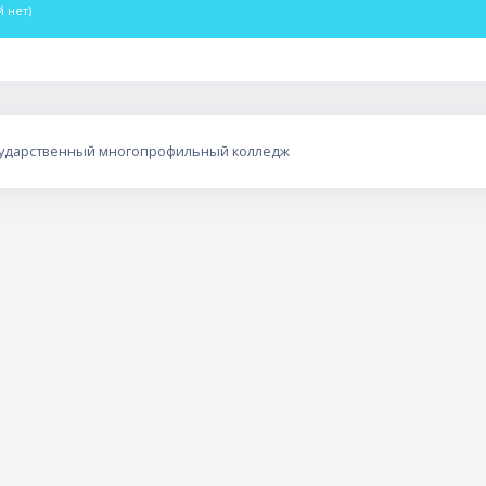
 нет)
сударственный многопрофильный колледж