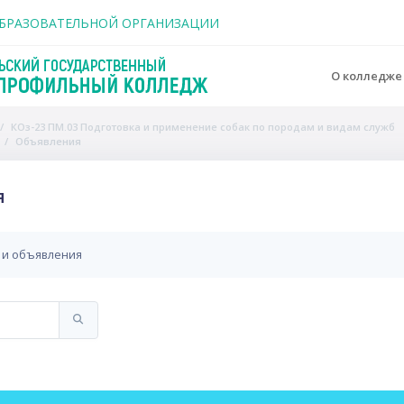
держанию
ОБРАЗОВАТЕЛЬНОЙ ОРГАНИЗАЦИИ
О колледж
КОз-23 ПМ.03 Подготовка и применение собак по породам и видам служб
Объявления
я
 и объявления
Искать