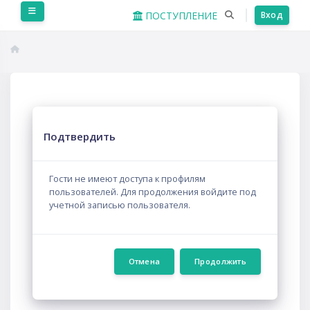
Перейти к основному содержанию
Боковая панель
ПОСТУПЛЕНИЕ
Вход
Подтвердить
Гости не имеют доступа к профилям
пользователей. Для продолжения войдите под
учетной записью пользователя.
Отмена
Продолжить