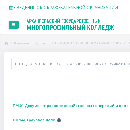
Перейти к основному содержанию
СВЕДЕНИЯ ОБ ОБРАЗОВАТЕЛЬНОЙ ОРГАНИЗАЦИИ
Боковая панель
В начало
Курсы
ЦЕНТР ДИСТАНЦИОННОГО ОБРАЗОВАНИЯ
3
тегории курсов
ПМ.01 Документирование хозяйственных операций и веден
ОП.14 Страховое дело