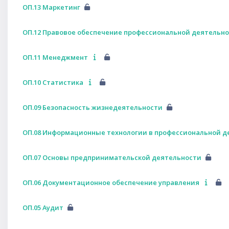
ОП.13 Маркетинг
ОП.12 Правовое обеспечение профессиональной деятельн
ОП.11 Менеджмент
ОП.10 Статистика
ОП.09 Безопасность жизнедеятельности
ОП.08 Информационные технологии в профессиональной д
ОП.07 Основы предпринимательской деятельности
ОП.06 Документационное обеспечение управления
ОП.05 Аудит