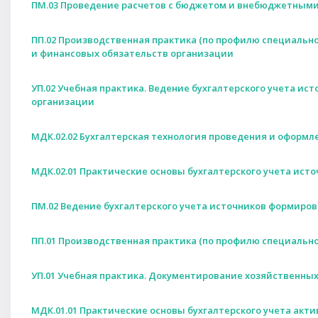
ПМ.03 Проведение расчетов с бюджетом и внебюджетным
ПП.02 Производственная практика (по профилю специально
и финансовых обязательств организации
УП.02 Учебная практика. Ведение бухгалтерского учета и
организации
МДК.02.02 Бухгалтерская технология проведения и оформ
МДК.02.01 Практические основы бухгалтерского учета ис
ПМ.02 Ведение бухгалтерского учета источников формиро
ПП.01 Производственная практика (по профилю специальн
УП.01 Учебная практика. Документирование хозяйственных
МДК.01.01 Практические основы бухгалтерского учета акт