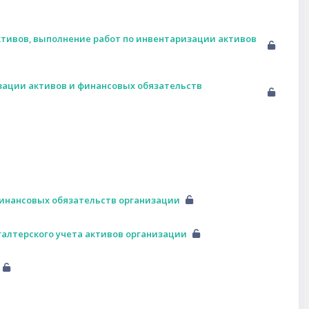
ктивов, выполнение работ по инвентаризации активов
изации активов и финансовых обязательств
финансовых обязательств организации
галтерского учета активов организации