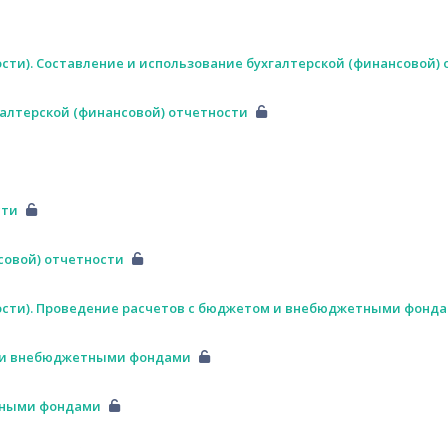
сти). Составление и использование бухгалтерской (финансовой)
галтерской (финансовой) отчетности
сти
совой) отчетности
ности). Проведение расчетов с бюджетом и внебюджетными фонд
ом и внебюджетными фондами
тными фондами