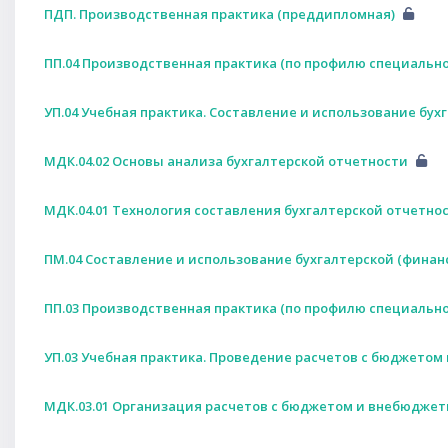
ПДП. Производственная практика (преддипломная)
ПП.04 Производственная практика (по профилю специально
УП.04 Учебная практика. Составление и использование бух
МДК.04.02 Основы анализа бухгалтерской отчетности
МДК.04.01 Технология составления бухгалтерской отчетно
ПМ.04 Составление и использование бухгалтерской (финан
ПП.03 Производственная практика (по профилю специаль
УП.03 Учебная практика. Проведение расчетов с бюджет
МДК.03.01 Организация расчетов с бюджетом и внебюдже