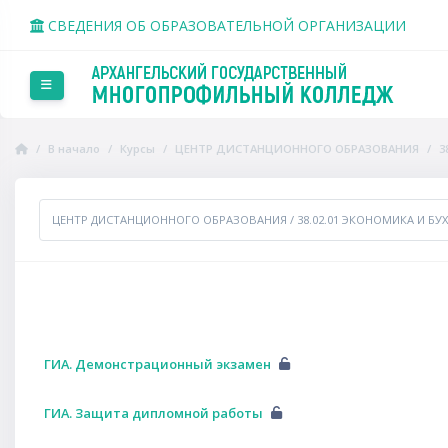
Перейти к основному содержанию
СВЕДЕНИЯ ОБ ОБРАЗОВАТЕЛЬНОЙ ОРГАНИЗАЦИИ
Боковая панель
В начало
Курсы
ЦЕНТР ДИСТАНЦИОННОГО ОБРАЗОВАНИЯ
3
тегории курсов
ГИА. Демонстрационный экзамен
ГИА. Защита дипломной работы