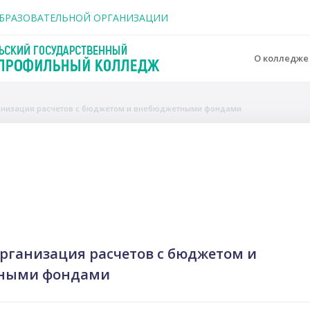
держанию
ОБРАЗОВАТЕЛЬНОЙ ОРГАНИЗАЦИИ
О колледж
ганизация расчетов с бюджетом и внебюджетными фондами
o
Организация расчетов с бюджетом и
ными фондами