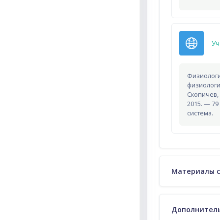
Уч
Физиологи
физиологи
Скопичев, 
2015. — 79
система.
Материалы 
Дополнител