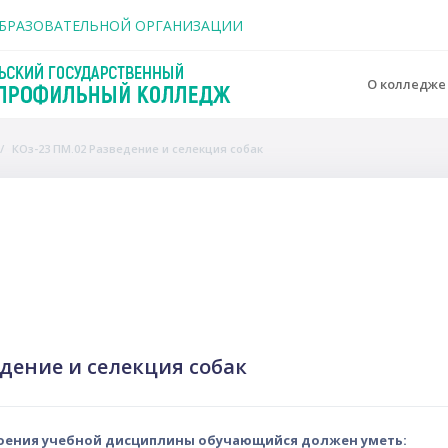
держанию
ОБРАЗОВАТЕЛЬНОЙ ОРГАНИЗАЦИИ
О колледж
КОз-23 ПМ.02 Разведение и селекция собак
o
дение и селекция собак
воения учебной дисциплины обучающийся должен уметь: