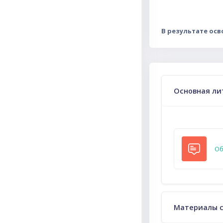
В результате ос
Тематическ
Основная ли
Об
Материалы 