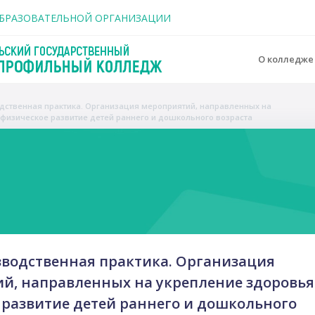
держанию
ОБРАЗОВАТЕЛЬНОЙ ОРГАНИЗАЦИИ
О колледж
одственная практика. Организация мероприятий, направленных на
 физическое развитие детей раннего и дошкольного возраста
o
зводственная практика. Организация
й, направленных на укрепление здоровья
 развитие детей раннего и дошкольного