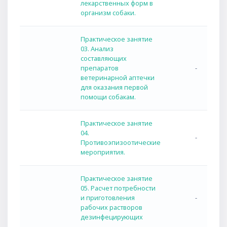
лекарственных форм в
организм собаки.
Практическое занятие
03. Анализ
составляющих
препаратов
-
ветеринарной аптечки
для оказания первой
помощи собакам.
Практическое занятие
04.
-
Противоэпизоотические
мероприятия.
Практическое занятие
05. Расчет потребности
и приготовления
-
рабочих растворов
дезинфецирующих