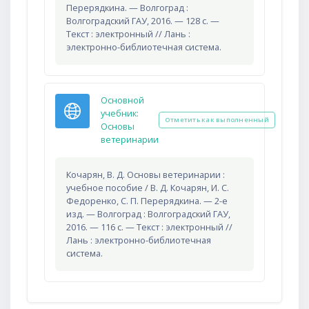
Перерядкина. — Волгоград :
Волгоградский ГАУ, 2016. — 128 с. —
Текст : электронный // Лань :
электронно-библиотечная система.
Основной
учебник:
Отметить как выполненный
Основы
Гиперссылка
ветеринарии
Кочарян, В. Д. Основы ветеринарии :
учебное пособие / В. Д. Кочарян, И. С.
Федоренко, С. П. Перерядкина. — 2-е
изд. — Волгоград : Волгоградский ГАУ,
2016. — 116 с. — Текст : электронный //
Лань : электронно-библиотечная
система.