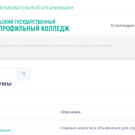
держанию
ОБРАЗОВАТЕЛЬНОЙ ОРГАНИЗАЦИИ
О колледж
рмационно-коммуникационные технологии в профессиональной
Искать
умы
Описание
Главные новости и объявления для сл
ления