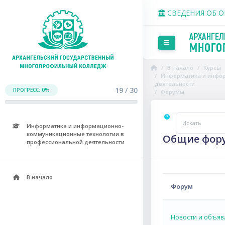
Перейти к основному со
СВЕДЕНИЯ ОБ 
Боковая панель
В начало
Курсы
Информатика и инфо
деятельности
19 / 30
ПРОГРЕСС: 0%
Форумы
Информатика и информационно-
Искать
коммуникационные технологии в
Общие фор
профессиональной деятельности
В начало
Форум
Новости и объяв