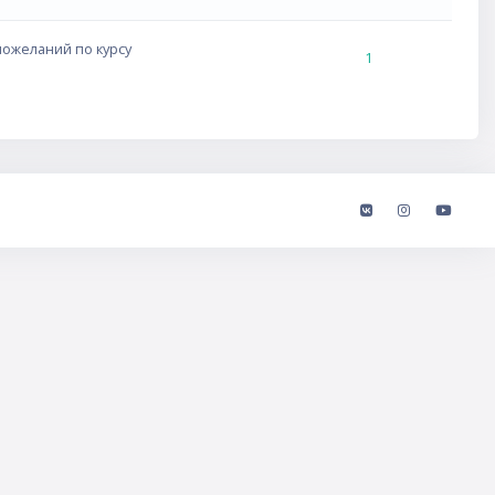
пожеланий по курсу
1