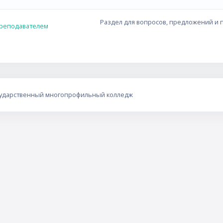
Раздел для вопросов, предложений и 
преподавателем
сударственный многопрофильный колледж