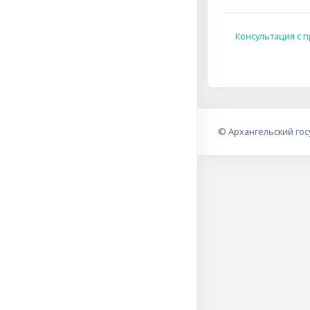
Консультация с 
©
Архангельский го