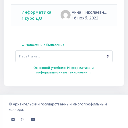
Список обсуждений. Показано 1
Информатика
Анна Николаевна Агафапудова
16 нояб. 2022
1 курс ДО
← Новости и объявления
Перейти на...
Основной учебник: Информатика и 
информационные технологии →
©
Архангельский государственный многопрофильный
колледж