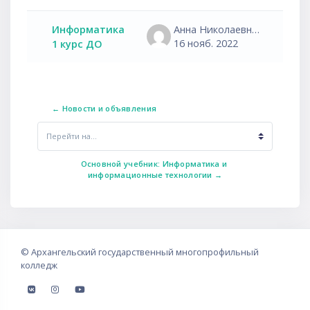
Список обсуждений. Показано 1
Информатика
Анна Николаевна Агафапудова
16 нояб. 2022
1 курс ДО
← Новости и объявления
Перейти на...
Основной учебник: Информатика и 
информационные технологии →
©
Архангельский государственный многопрофильный
колледж