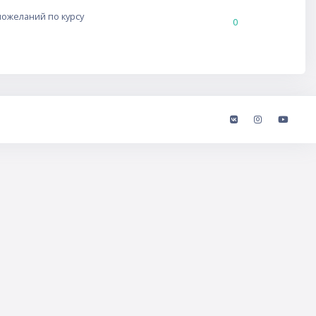
пожеланий по курсу
0