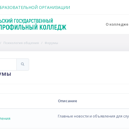
держанию
ОБРАЗОВАТЕЛЬНОЙ ОРГАНИЗАЦИИ
О колледж
Психология общения
Форумы
Искать
умы
Описание
Главные новости и объявления для сл
ления