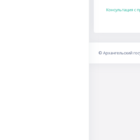
Консультация с 
©
Архангельский го