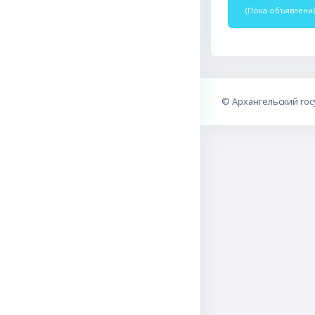
(Пока объявлений
©
Архангельский го