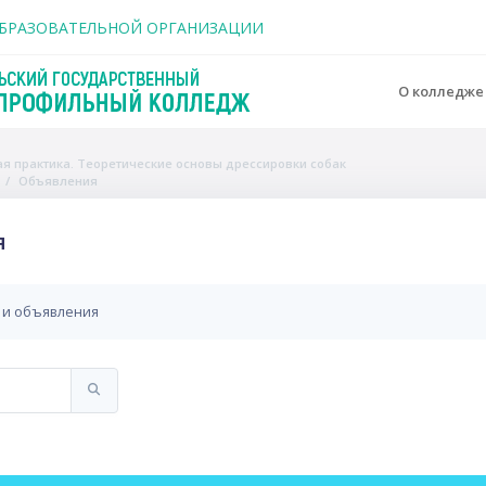
держанию
ОБРАЗОВАТЕЛЬНОЙ ОРГАНИЗАЦИИ
О колледж
ная практика. Теоретические основы дрессировки собак
Объявления
я
 и объявления
Искать