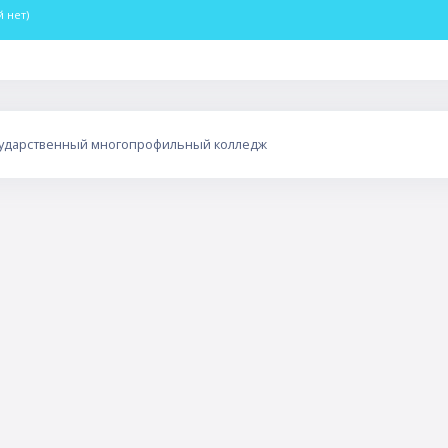
 нет)
сударственный многопрофильный колледж