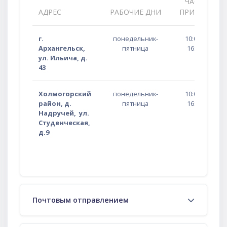
ЧАСЫ
АДРЕС
РАБОЧИЕ ДНИ
ПРИЕМА
г.
понедельник-
10:00 -
Архангельск,
пятница
16:00
ул. Ильича, д.
43
Холмогорский
понедельник-
10:00 -
район, д.
пятница
16:00
Надручей,
ул.
Студенческая,
д.9
Почтовым отправлением