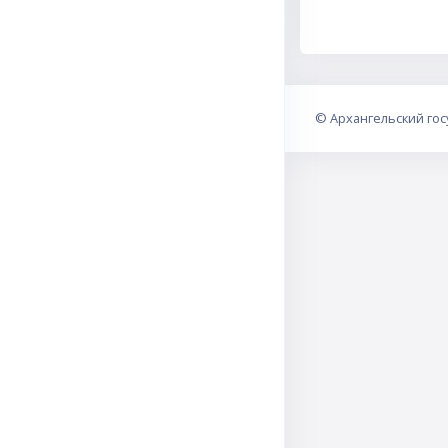
©
Архангельский го