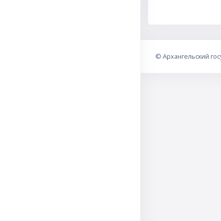
©
Архангельский го