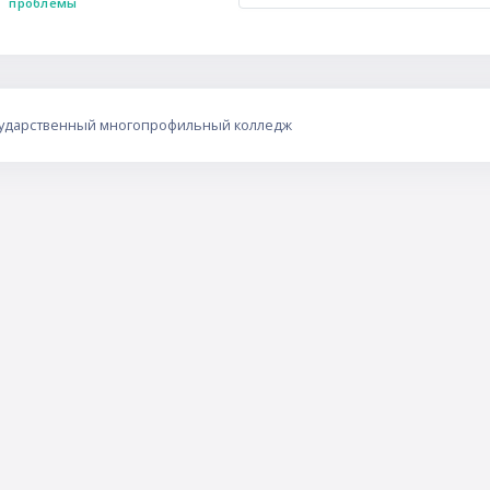
проблемы
сударственный многопрофильный колледж