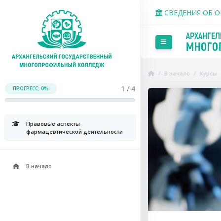
Перейти к основному со
СВЕДЕНИЯ ОБ 
Боковая панель
В начало
Курсы
1 / 4
ПРОГРЕСС: 0%
Пропустить Course Intr
Правовые аспекты
фармацевтической деятельности
В начало