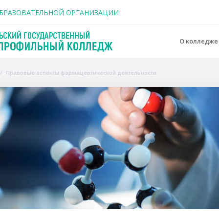
держанию
ОБРАЗОВАТЕЛЬНОЙ ОРГАНИЗАЦИИ
О колледж
Правовые аспекты фармацевтической деятельности
o