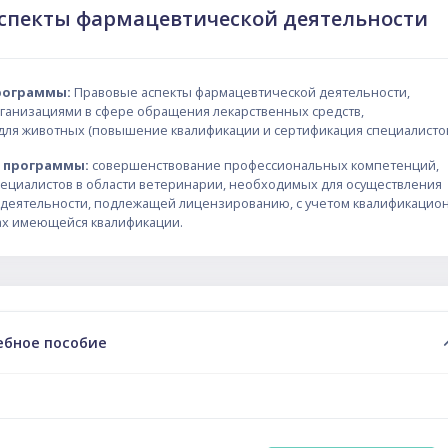
спекты фармацевтической деятельности
рограммы:
Правовые аспекты фармацевтической деятельности,
ганизациями в сфере обращения лекарственных средств,
ля животных (повышение квалификации и сертификация специалисто
и программы:
совершенствование профессиональных компетенций,
пециалистов в области ветеринарии, необходимых для осуществления
деятельности, подлежащей лицензированию, с учетом квалификацио
ах имеющейся квалификации.
ий план
ебное пособие